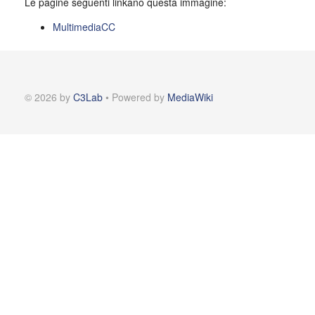
Le pagine seguenti linkano questa immagine:
MultimediaCC
© 2026 by
C3Lab
• Powered by
MediaWiki