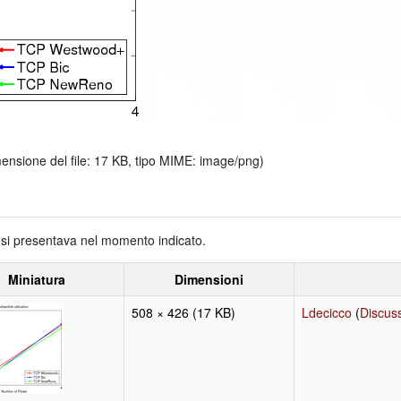
mensione del file: 17 KB, tipo MIME:
image/png
)
e si presentava nel momento indicato.
Miniatura
Dimensioni
508 × 426
(17 KB)
Ldecicco
(
Discus