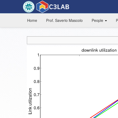
Home
Prof. Saverio Mascolo
People
P