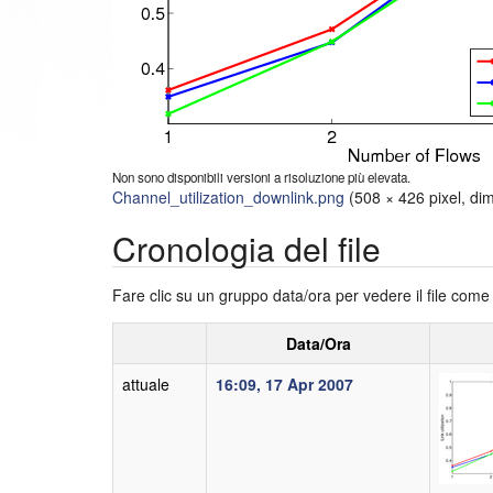
Non sono disponibili versioni a risoluzione più elevata.
Channel_utilization_downlink.png
‎
(508 × 426 pixel, di
Cronologia del file
Fare clic su un gruppo data/ora per vedere il file com
Data/Ora
attuale
16:09, 17 Apr 2007