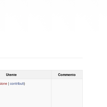
Utente
Commento
sione
|
contributi
)