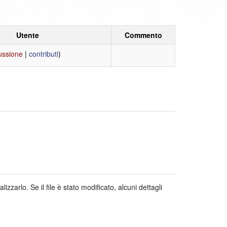
Utente
Commento
ussione
|
contributi
)
zarlo. Se il file è stato modificato, alcuni dettagli