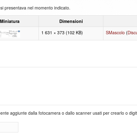
e si presentava nel momento indicato.
Miniatura
Dimensioni
1 631 × 373
(102 KB)
SMascolo
(
Disc
te aggiunte dalla fotocamera o dallo scanner usati per crearlo o digitaliz