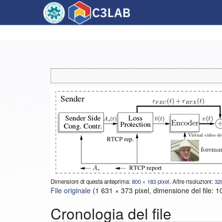
Dimensioni di questa anteprima:
800 × 183 pixel
.
Altre risoluzioni:
320
File originale
‎
(1 631 × 373 pixel, dimensione del file: 
Cronologia del file