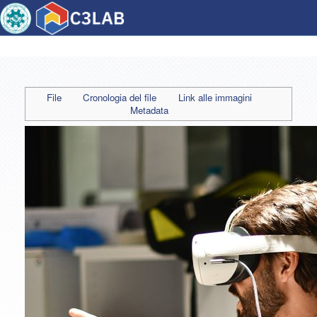
File
Cronologia del file
Link alle immagini
Metadata