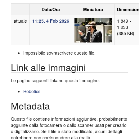
Data/Ora
Miniatura
Dimension
attuale
11:25, 4 Feb 2026
1 849 ×
1 233
(385 KB)
Impossibile sovrascrivere questo file.
Link alle immagini
Le pagine seguenti linkano questa immagine:
Robotics
Metadata
Questo file contiene informazioni aggiuntive, probabilmente
aggiunte dalla fotocamera o dallo scanner usati per crearlo
o digitalizzarlo. Se il file è stato modificato, alcuni dettagli
potrebbero non corrispondere alla realtà.