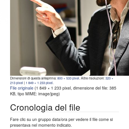
Dimensioni di questa anteprima:
800 × 533 pixel
.
Altre risoluzioni:
320 ×
213 pixel
|
1 849 × 1 233 pixel
.
File originale
‎
(1 849 × 1 233 pixel, dimensione del file: 385
KB, tipo MIME:
image/jpeg
)
Cronologia del file
Fare clic su un gruppo data/ora per vedere il file come si
presentava nel momento indicato.