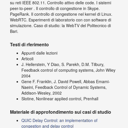
su reti IEEE 802.11. Controllo attivo delle code. I sistemi
peer-to-peer . Il controllo di congestione in Skype.
PageRank. Il controllo di congestione nel kernel di Linux.
WebRTC. Esperimenti di laboratorio con con software di
simulazione. Caso di studio: la WebTV del Politecnico di
Bari.
Testi di rferimento
Appunti dalle lezioni
Articoli
J. Hellerstein, Y Diao, S. Parekh, D.M. Tilbury,
Feedback control of computing systems, John Wiley
2004
Gene F. Franklin, J. David Powell, Abbas Emami-
Naeini, Feedback Control of Dynamic Systems,
Addison-Wesley, 2002
Slotine, Nonlinear applied control, Prenhall
Materiale di approfondimento sui casi di studio
QUIC Delay Control: an implementation of
congestion and delay control