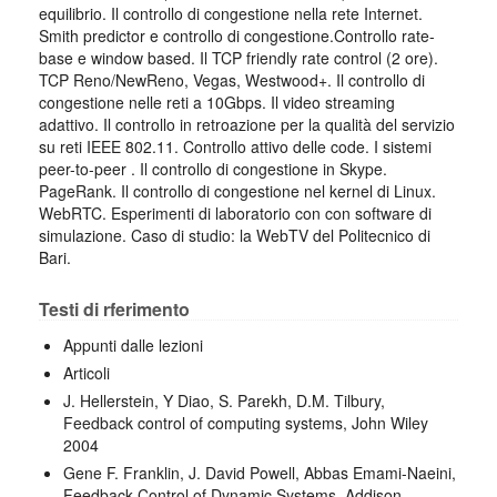
equilibrio. Il controllo di congestione nella rete Internet.
Smith predictor e controllo di congestione.Controllo rate-
base e window based. Il TCP friendly rate control (2 ore).
TCP Reno/NewReno, Vegas, Westwood+. Il controllo di
congestione nelle reti a 10Gbps. Il video streaming
adattivo. Il controllo in retroazione per la qualità del servizio
su reti IEEE 802.11. Controllo attivo delle code. I sistemi
peer-to-peer . Il controllo di congestione in Skype.
PageRank. Il controllo di congestione nel kernel di Linux.
WebRTC. Esperimenti di laboratorio con con software di
simulazione. Caso di studio: la WebTV del Politecnico di
Bari.
Testi di rferimento
Appunti dalle lezioni
Articoli
J. Hellerstein, Y Diao, S. Parekh, D.M. Tilbury,
Feedback control of computing systems, John Wiley
2004
Gene F. Franklin, J. David Powell, Abbas Emami-Naeini,
Feedback Control of Dynamic Systems, Addison-