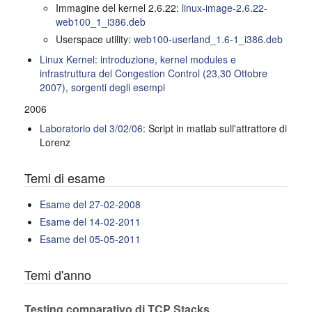
Immagine del kernel 2.6.22:
linux-image-2.6.22-
web100_1_i386.deb
Userspace utility:
web100-userland_1.6-1_i386.deb
Linux Kernel: introduzione, kernel modules e
infrastruttura del Congestion Control (23,30 Ottobre
2007)
,
sorgenti degli esempi
2006
Laboratorio del 3/02/06
: Script in matlab sull'attrattore di
Lorenz
Temi di esame
Esame del 27-02-2008
Esame del 14-02-2011
Esame del 05-05-2011
Temi d'anno
Testing comparativo di TCP Stacks