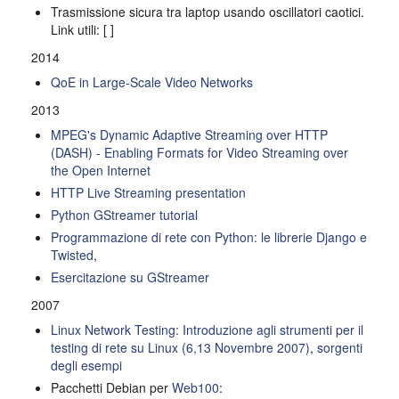
Trasmissione sicura tra laptop usando oscillatori caotici.
Link utili: [ ]
2014
QoE in Large-Scale Video Networks
2013
MPEG's Dynamic Adaptive Streaming over HTTP
(DASH) - Enabling Formats for Video Streaming over
the Open Internet
HTTP Live Streaming presentation
Python GStreamer tutorial
Programmazione di rete con Python: le librerie Django e
Twisted
,
Esercitazione su GStreamer
2007
Linux Network Testing: Introduzione agli strumenti per il
testing di rete su Linux (6,13 Novembre 2007)
,
sorgenti
degli esempi
Pacchetti Debian per
Web100
: