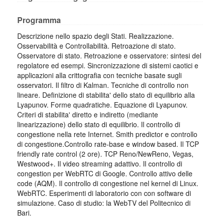
Programma
Descrizione nello spazio degli Stati. Realizzazione.
Osservabilità e Controllabilità. Retroazione di stato.
Osservatore di stato. Retroazione e osservatore: sintesi del
regolatore ed esempi. Sincronizzazione di sistemi caotici e
applicazioni alla crittografia con tecniche basate sugli
osservatori. Il filtro di Kalman. Tecniche di controllo non
lineare. Definizione di stabilita' dello stato di equilibrio alla
Lyapunov. Forme quadratiche. Equazione di Lyapunov.
Criteri di stabilita' diretto e indiretto (mediante
linearizzazione) dello stato di equilibrio. Il controllo di
congestione nella rete Internet. Smith predictor e controllo
di congestione.Controllo rate-base e window based. Il TCP
friendly rate control (2 ore). TCP Reno/NewReno, Vegas,
Westwood+. Il video streaming adattivo. Il controllo di
congestion per WebRTC di Google. Controllo attivo delle
code (AQM). Il controllo di congestione nel kernel di Linux.
WebRTC. Esperimenti di laboratorio con con software di
simulazione. Caso di studio: la WebTV del Politecnico di
Bari.