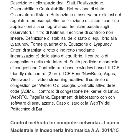
Descrizione nello spazio degli Stati. Realizzazione.
Osservabilità e Controllabilità. Retroazione di stato.
Osservatore di stato. Retroazione e osservatore: sintesi del
regolatore ed esempi. Sincronizzazione di sistemi caotici e
applicazioni alla crittografia con tecniche basate sugli
osservatori. Il filtro di Kalman. Tecniche di controllo non
lineare. Definizione di stabilita' dello stato di equilibrio alla
Lyapunov. Forme quadratiche. Equazione di Lyapunov.
Criteri di stabilita' diretto e indiretto (mediante
linearizzazione) dello stato di equilibrio. Il controllo di
congestione nella rete Internet. Smith predictor e controllo
di congestione.Controllo rate-base e window based. Il TCP
friendly rate control (2 ore). TCP Reno/NewReno, Vegas,
Westwood+. Il video streaming adattivo. Il controllo di
congestion per WebRTC di Google. Controllo attivo delle
code (AQM). Il controllo di congestione nel kernel di Linux.
WebRTC. PageRank. Esperimenti di laboratorio con con
software di simulazione. Caso di studio: la WebTV del
Politecnico di Bari.
Control methods for computer networks - Laurea
Magistrale in Ingegneria Informatica A.A. 2014/15