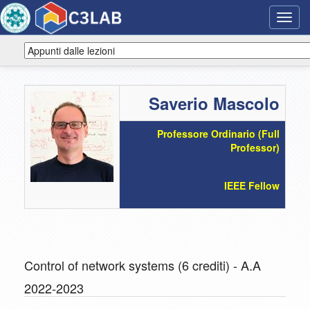
Toggl
navig
Saverio Mascolo
Professore Ordinario (Full
Professor)
IEEE Fellow
Control of network systems (6 crediti) - A.A
2022-2023