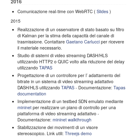
2016
Comunicazione real-time con WebRTC (
Slides
)
2015
Realizzazione di un osservatore di stato basato su filtro
di Kalman per la stima della capacità del canale di
trasmissione. Contattare
Gaetano Carlucci
per ricevere
il materiale necessario.
Studio di sistemi di video streaming DASH/HLS
utilizzando HTTP2 o QUIC volto alla riduzione del delay
utilizzando
TAPAS
Progettazione di un controllore per l’ adattamento del
bitrate in un sistema di video streaming adattativo
DASH/HLS utilizzando
TAPAS
- Documentazione:
Tapas
documentation
Implementazione di un testbed SDN emulato mediante
mininet
per realizzare un piano di controllo per una
piattaforma di video streaming adattativo -
Documentazione:
mininet walkthrough
Stabilizzazione dei movimenti di un visore
stereoscopico. Link utili:
Threejs demo