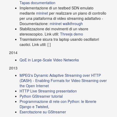
Tapas documentation
Implementazione di un testbed SDN emulato
mediante
mininet
per realizzare un piano di controllo
per una piattaforma di video streaming adattativo -
Documentazione:
mininet walkthrough
Stabilizzazione dei movimenti di un visore
stereoscopico. Link utili:
Threejs demo
Trasmissione sicura tra laptop usando oscillatori
caotici. Link utili: [ ]
2014
QoE in Large-Scale Video Networks
2013
MPEG's Dynamic Adaptive Streaming over HTTP
(DASH) - Enabling Formats for Video Streaming over
the Open Internet
HTTP Live Streaming presentation
Python GStreamer tutorial
Programmazione di rete con Python: le librerie
Django e Twisted
,
Esercitazione su GStreamer