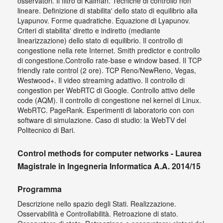
osservatori. Il filtro di Kalman. Tecniche di controllo non
lineare. Definizione di stabilita' dello stato di equilibrio alla
Lyapunov. Forme quadratiche. Equazione di Lyapunov.
Criteri di stabilita' diretto e indiretto (mediante
linearizzazione) dello stato di equilibrio. Il controllo di
congestione nella rete Internet. Smith predictor e controllo
di congestione.Controllo rate-base e window based. Il TCP
friendly rate control (2 ore). TCP Reno/NewReno, Vegas,
Westwood+. Il video streaming adattivo. Il controllo di
congestion per WebRTC di Google. Controllo attivo delle
code (AQM). Il controllo di congestione nel kernel di Linux.
WebRTC. PageRank. Esperimenti di laboratorio con con
software di simulazione. Caso di studio: la WebTV del
Politecnico di Bari.
Control methods for computer networks - Laurea
Magistrale in Ingegneria Informatica A.A. 2014/15
Programma
Descrizione nello spazio degli Stati. Realizzazione.
Osservabilità e Controllabilità. Retroazione di stato.