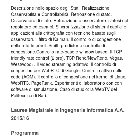
Descrizione nello spazio degli Stati. Realizzazione.
Osservabilità e Controllabilità. Retroazione di stato.
Osservatore di stato. Retroazione e osservatore: sintesi del
regolatore ed esempi. Sincronizzazione di sistemi caotici e
applicazioni alla crittografia con tecniche basate sugli
osservatori. Il filtro di Kalman. Il controllo di congestione
nella rete Internet. Smith predictor e controllo di
congestione.Controllo rate-base e window based. Il TCP
friendly rate control (2 ore). TCP Reno/NewReno, Vegas,
Westwood+. Il video streaming adattivo. Il controllo di
congestion per WebRTC di Google. Controllo attivo delle
code (AQM). Il controllo di congestione nel kernel di Linux.
WebRTC. PageRank. Esperimenti di laboratorio con con
software di simulazione. Caso di studio: la WebTV del
Politecnico di Bari.
Laurea Magistrale in Ingegneria Informatica A.A.
2015/16
Programma