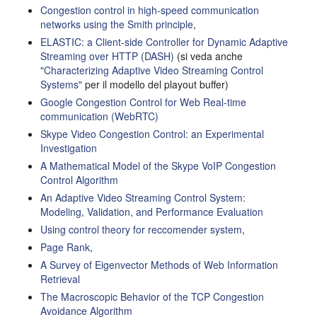
Congestion control in high-speed communication
networks using the Smith principle
,
ELASTIC: a Client-side Controller for Dynamic Adaptive
Streaming over HTTP (DASH)
(si veda anche
"Characterizing Adaptive Video Streaming Control
Systems"
per il modello del playout buffer)
Google Congestion Control for Web Real-time
communication (WebRTC)
Skype Video Congestion Control: an Experimental
Investigation
A Mathematical Model of the Skype VoIP Congestion
Control Algorithm
An Adaptive Video Streaming Control System:
Modeling, Validation, and Performance Evaluation
Using control theory for reccomender system
,
Page Rank
,
A Survey of Eigenvector Methods of Web Information
Retrieval
The Macroscopic Behavior of the TCP Congestion
Avoidance Algorithm