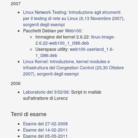
2007
Linux Network Testing: Introduzione agli strumenti
per il testing di rete su Linux (6,13 Novembre 2007)
,
sorgenti degli esempi
Pacchetti Debian per
Web100
:
Immagine del kernel 2.6.22:
linux-image-
2.6.22-web100_1_i386.deb
Userspace utility:
web100-userland_1.6-
1_i386.deb
Linux Kernel: introduzione, kernel modules e
infrastruttura del Congestion Control (23,30 Ottobre
2007)
,
sorgenti degli esempi
2006
Laboratorio del 3/02/06
: Script in matlab
sull'attrattore di Lorenz
Temi di esame
Esame del 27-02-2008
Esame del 14-02-2011
Esame del 05-05-2011