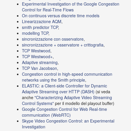
Experimental Investigation of the Google Congestion
Control for Real-Time Flows
On continuos versus discrete time models
Linearizzazione AQM
,
smith predictor TCP
,
modelling TCP
,
sincronizzazione con osservatore
,
sincronizzazione + osservatore + crittografia
,
TCP Westwood
,
TCP Westwood+
,
Adaptive streaming
,
TCP Van Jacobson
,
Congestion control in high-speed communication
networks using the Smith principle
,
ELASTIC: a Client-side Controller for Dynamic
Adaptive Streaming over HTTP (DASH)
(si veda
anche
"Characterizing Adaptive Video Streaming
Control Systems"
per il modello del playout buffer)
Google Congestion Control for Web Real-time
communication (WebRTC)
Skype Video Congestion Control: an Experimental
Investigation