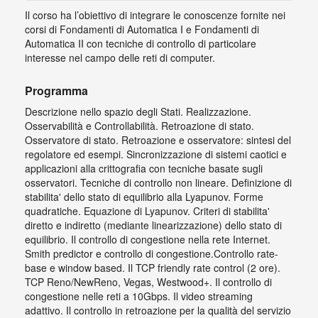
Il corso ha l’obiettivo di integrare le conoscenze fornite nei
corsi di Fondamenti di Automatica I e Fondamenti di
Automatica II con tecniche di controllo di particolare
interesse nel campo delle reti di computer.
Programma
Descrizione nello spazio degli Stati. Realizzazione.
Osservabilità e Controllabilità. Retroazione di stato.
Osservatore di stato. Retroazione e osservatore: sintesi del
regolatore ed esempi. Sincronizzazione di sistemi caotici e
applicazioni alla crittografia con tecniche basate sugli
osservatori. Tecniche di controllo non lineare. Definizione di
stabilita' dello stato di equilibrio alla Lyapunov. Forme
quadratiche. Equazione di Lyapunov. Criteri di stabilita'
diretto e indiretto (mediante linearizzazione) dello stato di
equilibrio. Il controllo di congestione nella rete Internet.
Smith predictor e controllo di congestione.Controllo rate-
base e window based. Il TCP friendly rate control (2 ore).
TCP Reno/NewReno, Vegas, Westwood+. Il controllo di
congestione nelle reti a 10Gbps. Il video streaming
adattivo. Il controllo in retroazione per la qualità del servizio