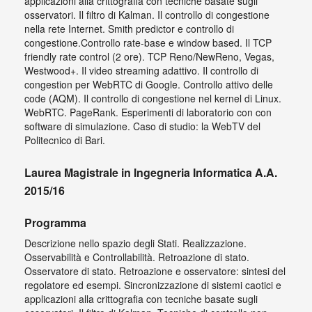
applicazioni alla crittografia con tecniche basate sugli
osservatori. Il filtro di Kalman. Il controllo di congestione
nella rete Internet. Smith predictor e controllo di
congestione.Controllo rate-base e window based. Il TCP
friendly rate control (2 ore). TCP Reno/NewReno, Vegas,
Westwood+. Il video streaming adattivo. Il controllo di
congestion per WebRTC di Google. Controllo attivo delle
code (AQM). Il controllo di congestione nel kernel di Linux.
WebRTC. PageRank. Esperimenti di laboratorio con con
software di simulazione. Caso di studio: la WebTV del
Politecnico di Bari.
Laurea Magistrale in Ingegneria Informatica A.A.
2015/16
Programma
Descrizione nello spazio degli Stati. Realizzazione.
Osservabilità e Controllabilità. Retroazione di stato.
Osservatore di stato. Retroazione e osservatore: sintesi del
regolatore ed esempi. Sincronizzazione di sistemi caotici e
applicazioni alla crittografia con tecniche basate sugli