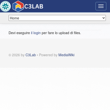
Toggl
navig
Devi eseguire
il login
per fare lo upload di files.
© 2026 by
C3Lab
• Powered by
MediaWiki