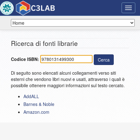
Toggl
navig
Ricerca di fonti librarie
Codice ISBN:
Di seguito sono elencati alcuni collegamenti verso siti
esterni che vendono libri nuovi e usati, attraverso i quali è
possibile ottenere maggiori informazioni sul testo cercato.
AddALL
Barnes & Noble
Amazon.com