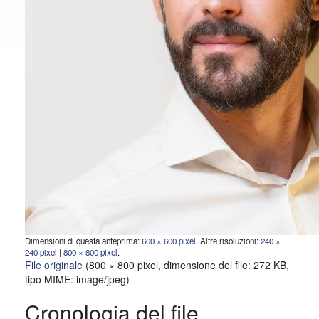
Dimensioni di questa anteprima:
600 × 600 pixel
.
Altre risoluzioni:
240 ×
240 pixel
|
800 × 800 pixel
.
File originale
‎
(800 × 800 pixel, dimensione del file: 272 KB,
tipo MIME:
image/jpeg
)
Cronologia del file