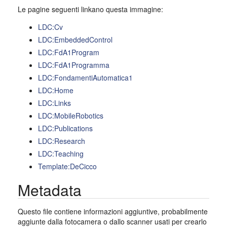
Le pagine seguenti linkano questa immagine:
LDC:Cv
LDC:EmbeddedControl
LDC:FdA1Program
LDC:FdA1Programma
LDC:FondamentiAutomatica1
LDC:Home
LDC:Links
LDC:MobileRobotics
LDC:Publications
LDC:Research
LDC:Teaching
Template:DeCicco
Metadata
Questo file contiene informazioni aggiuntive, probabilmente
aggiunte dalla fotocamera o dallo scanner usati per crearlo