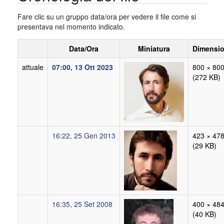
Fare clic su un gruppo data/ora per vedere il file come si
presentava nel momento indicato.
Data/Ora
Miniatura
Dimensio
attuale
07:00, 13 Ott 2023
800 × 80
(272 KB)
16:22, 25 Gen 2013
423 × 47
(29 KB)
16:35, 25 Set 2008
400 × 48
(40 KB)