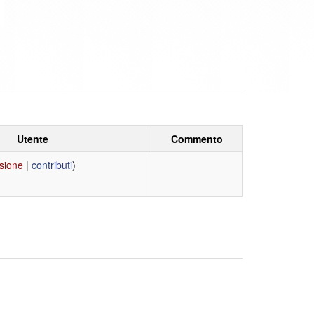
Utente
Commento
sione
|
contributi
)