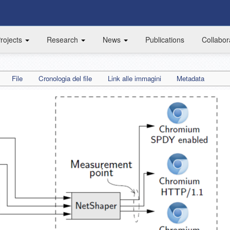
rojects
Research
News
Publications
Collabor
File
Cronologia del file
Link alle immagini
Metadata