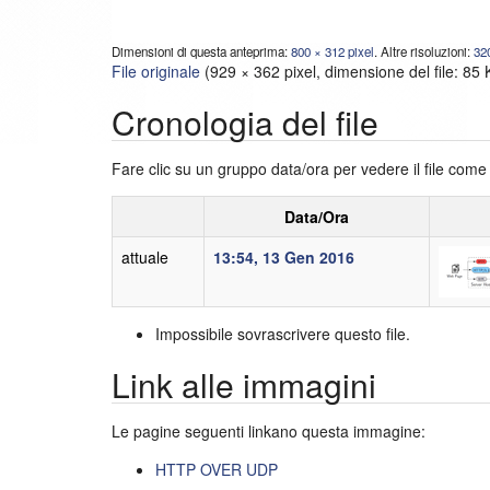
Dimensioni di questa anteprima:
800 × 312 pixel
.
Altre risoluzioni:
32
File originale
‎
(929 × 362 pixel, dimensione del file: 85
Cronologia del file
Fare clic su un gruppo data/ora per vedere il file com
Data/Ora
attuale
13:54, 13 Gen 2016
Impossibile sovrascrivere questo file.
Link alle immagini
Le pagine seguenti linkano questa immagine:
HTTP OVER UDP