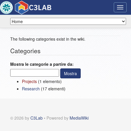
Toggl
navig
The following categories exist in the wiki.
Categories
Mostra le categorie a partire da:
Projects
‏‎ (1 elemento)
Research
‏‎ (17 elementi)
© 2026 by
C3Lab
• Powered by
MediaWiki